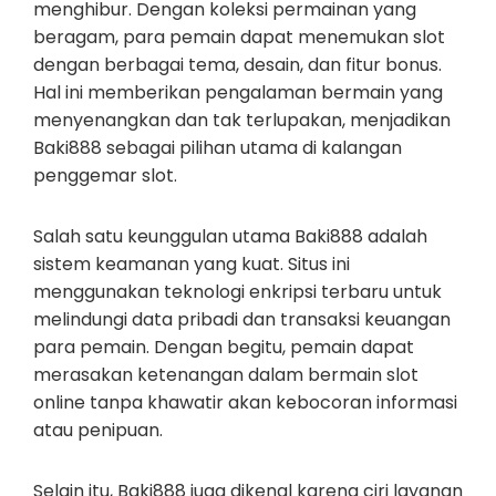
menghibur. Dengan koleksi permainan yang
beragam, para pemain dapat menemukan slot
dengan berbagai tema, desain, dan fitur bonus.
Hal ini memberikan pengalaman bermain yang
menyenangkan dan tak terlupakan, menjadikan
Baki888 sebagai pilihan utama di kalangan
penggemar slot.
Salah satu keunggulan utama Baki888 adalah
sistem keamanan yang kuat. Situs ini
menggunakan teknologi enkripsi terbaru untuk
melindungi data pribadi dan transaksi keuangan
para pemain. Dengan begitu, pemain dapat
merasakan ketenangan dalam bermain slot
online tanpa khawatir akan kebocoran informasi
atau penipuan.
Selain itu, Baki888 juga dikenal karena ciri layanan