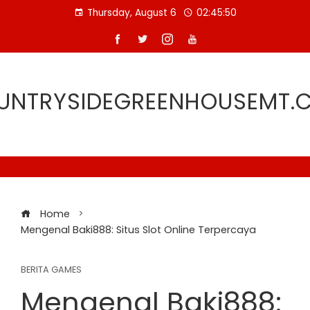
Skip
Thursday, August 6
02:45:50
to
content
UNTRYSIDEGREENHOUSEMT.
Home
Mengenal Baki888: Situs Slot Online Terpercaya
BERITA GAMES
Mengenal Baki888: