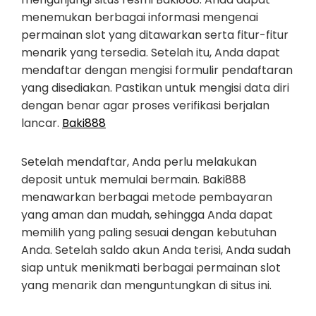
menemukan berbagai informasi mengenai
permainan slot yang ditawarkan serta fitur-fitur
menarik yang tersedia. Setelah itu, Anda dapat
mendaftar dengan mengisi formulir pendaftaran
yang disediakan. Pastikan untuk mengisi data diri
dengan benar agar proses verifikasi berjalan
lancar.
Baki888
Setelah mendaftar, Anda perlu melakukan
deposit untuk memulai bermain. Baki888
menawarkan berbagai metode pembayaran
yang aman dan mudah, sehingga Anda dapat
memilih yang paling sesuai dengan kebutuhan
Anda. Setelah saldo akun Anda terisi, Anda sudah
siap untuk menikmati berbagai permainan slot
yang menarik dan menguntungkan di situs ini.