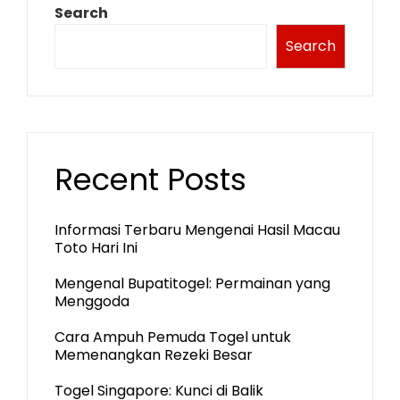
Search
Search
Recent Posts
Informasi Terbaru Mengenai Hasil Macau
Toto Hari Ini
Mengenal Bupatitogel: Permainan yang
Menggoda
Cara Ampuh Pemuda Togel untuk
Memenangkan Rezeki Besar
Togel Singapore: Kunci di Balik