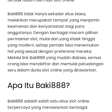
terbaik dalam bermain slot online.
Baki888 tidak hanya sekadar situs biasa,
melainkan merupakan tempat yang menjamin
keamanan dan kenyamanan bagi para
anggotanya. Dengan berbagai macam pilihan
permainan slot, mulai dari yang klasik hingga
yang modern, setiap pemain bisa menemukan
hal yang sesuai dengan preferensi mereka.
Melalui link Baki888 yang mudah diakses, semua
orang bisa mendaftar dan memulai petualangan
seru dalam dunia slot online yang ditawarkan.
Apa Itu Baki888?
Baki888 adalah salah satu situs slot online
terpercaya yang menawarkan berbagai