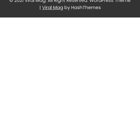
© 2021 Viral Mag. All Right Reserved.
WordPress Theme
|
Viral Mag
by HashThemes