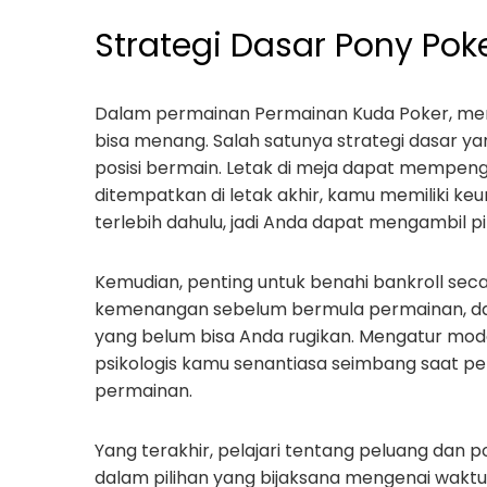
Strategi Dasar Pony Pok
Dalam permainan Permainan Kuda Poker, mem
bisa menang. Salah satunya strategi dasar y
posisi bermain. Letak di meja dapat mempeng
ditempatkan di letak akhir, kamu memiliki ke
terlebih dahulu, jadi Anda dapat mengambil pil
Kemudian, penting untuk benahi bankroll sec
kemenangan sebelum bermula permainan, d
yang belum bisa Anda rugikan. Mengatur mod
psikologis kamu senantiasa seimbang saat pe
permainan.
Yang terakhir, pelajari tentang peluang dan
dalam pilihan yang bijaksana mengenai waktu