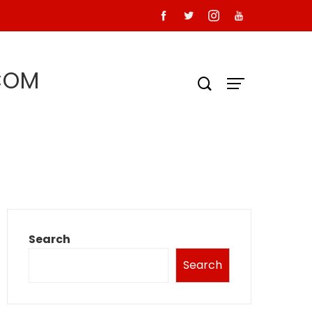
COM
Search
Search