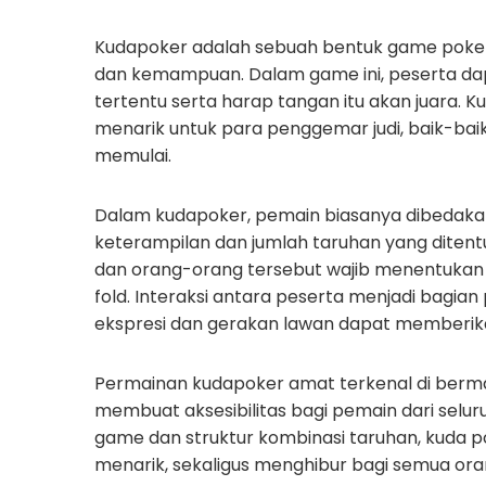
Kudapoker adalah sebuah bentuk game poker
dan kemampuan. Dalam game ini, peserta da
tertentu serta harap tangan itu akan juara
menarik untuk para penggemar judi, baik-b
memulai.
Dalam kudapoker, pemain biasanya dibedaka
keterampilan dan jumlah taruhan yang diten
dan orang-orang tersebut wajib menentukan 
fold. Interaksi antara peserta menjadi bagia
ekspresi dan gerakan lawan dapat memberika
Permainan kudapoker amat terkenal di ber
membuat aksesibilitas bagi pemain dari s
game dan struktur kombinasi taruhan, kuda 
menarik, sekaligus menghibur bagi semua ora