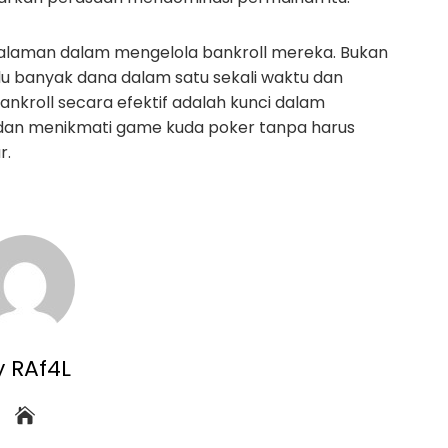
galaman dalam mengelola bankroll mereka. Bukan
lu banyak dana dalam satu sekali waktu dan
kroll secara efektif adalah kunci dalam
an menikmati game kuda poker tanpa harus
r.
y RAf4L