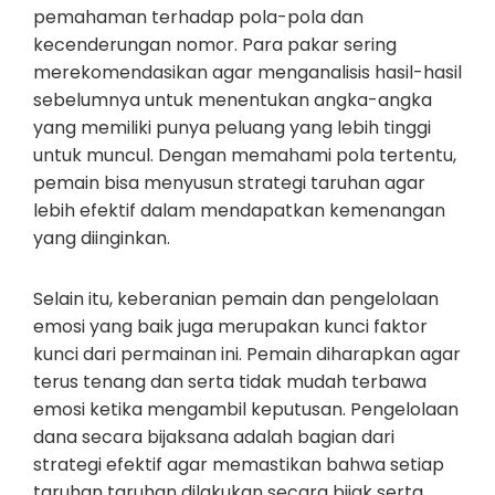
pemahaman terhadap pola-pola dan
kecenderungan nomor. Para pakar sering
merekomendasikan agar menganalisis hasil-hasil
sebelumnya untuk menentukan angka-angka
yang memiliki punya peluang yang lebih tinggi
untuk muncul. Dengan memahami pola tertentu,
pemain bisa menyusun strategi taruhan agar
lebih efektif dalam mendapatkan kemenangan
yang diinginkan.
Selain itu, keberanian pemain dan pengelolaan
emosi yang baik juga merupakan kunci faktor
kunci dari permainan ini. Pemain diharapkan agar
terus tenang dan serta tidak mudah terbawa
emosi ketika mengambil keputusan. Pengelolaan
dana secara bijaksana adalah bagian dari
strategi efektif agar memastikan bahwa setiap
taruhan taruhan dilakukan secara bijak serta