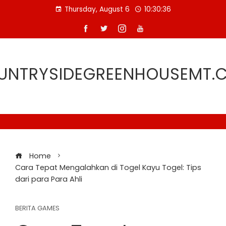
Skip
Thursday, August 6
10:30:37
to
content
UNTRYSIDEGREENHOUSEMT.
Home
Cara Tepat Mengalahkan di Togel Kayu Togel: Tips
dari para Para Ahli
BERITA GAMES