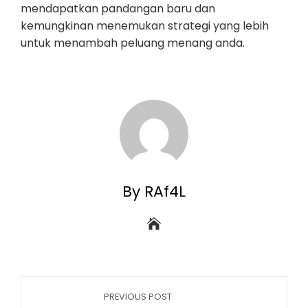
mendapatkan pandangan baru dan
kemungkinan menemukan strategi yang lebih
untuk menambah peluang menang anda.
By RAf4L
PREVIOUS POST