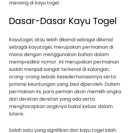
menang di kayu togel.
Dasar-Dasar Kayu Togel
Kayutogel, atau lebih dikenal sebagai dikenal
sebagai kayutogel, merupakan permainan di
mana dengan menggunakan bahan dalam
memprediksi nomor. Ini merupakan permainan
sudah menjadi sangat terkenal di kalangan
orang-orang sebab kesederhanaannya serta
potensi keuntungan yang bisa diperoleh. Dalam
permainan ini, para pemain akan memilih angka
dari deretan deretan yang ada serta
mengharapkan angknya bakal keluar dalam
lotere.
Salah satu yang signifikan dari kayu togel ialah