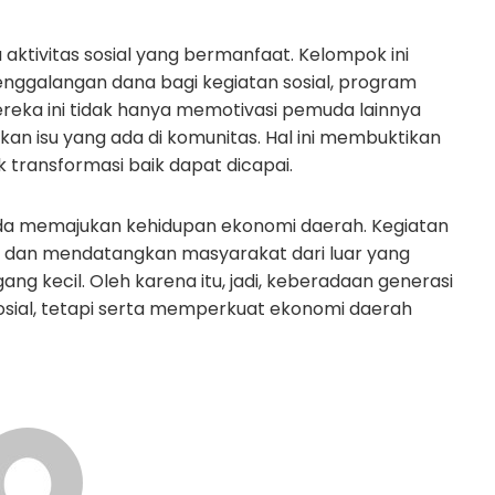
 aktivitas sosial yang bermanfaat. Kelompok ini
penggalangan dana bagi kegiatan sosial, program
eka ini tidak hanya memotivasi pemuda lainnya
kan isu yang ada di komunitas. Hal ini membuktikan
k transformasi baik dapat dicapai.
pada memajukan kehidupan ekonomi daerah. Kegiatan
n dan mendatangkan masyarakat dari luar yang
 kecil. Oleh karena itu, jadi, keberadaan generasi
sial, tetapi serta memperkuat ekonomi daerah