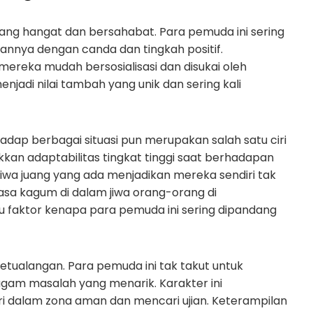
ang hangat dan bersahabat. Para pemuda ini sering
annya dengan canda dan tingkah positif.
ereka mudah bersosialisasi dan disukai oleh
njadi nilai tambah yang unik dan sering kali
dap berbagai situasi pun merupakan salah satu ciri
kkan adaptabilitas tingkat tinggi saat berhadapan
iwa juang yang ada menjadikan mereka sendiri tak
sa kagum di dalam jiwa orang-orang di
tu faktor kenapa para pemuda ini sering dipandang
petualangan. Para pemuda ini tak takut untuk
gam masalah yang menarik. Karakter ini
 dalam zona aman dan mencari ujian. Keterampilan