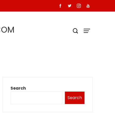
COM
Search
Search