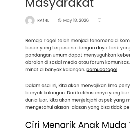
Masyarakat
RAf4L
May 18, 2026
Remaja Togel telah menjadi fenomena di komu
besar yang terpesona dengan daya tarik yang 
pandangan umum dapat menyuguhkan keberk
obrolan di sosial media atau forum komunita
minat di banyak kalangan.
pemudatogel
Dalam esai ini, kita akan menyajikan lima 
banyak kalangan. Dari kekhasannya yang b
dunia luar, kita akan menjelajahi aspek yang m
mengetahui alasan-alasan yang bisa tidak p
Ciri Menarik Anak Muda 