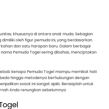
nitas, khususnya di antara anak muda. Sebagian
dimiliki oleh figur pemuda ini, yang berdasarkan
ahan dan satu harapan baru. Dalam berbagai
s, nama Pemuda Togel sering dibahas, menciptakan
penyebab kenapa Pemuda Togel mampu memikat hati
erbeda hingga metodenya berhubungan dengan
enjadikan sosok ini sangat ajaib. Bersiaplah untuk
ernah Anda renungkan sebelumnya.
Togel