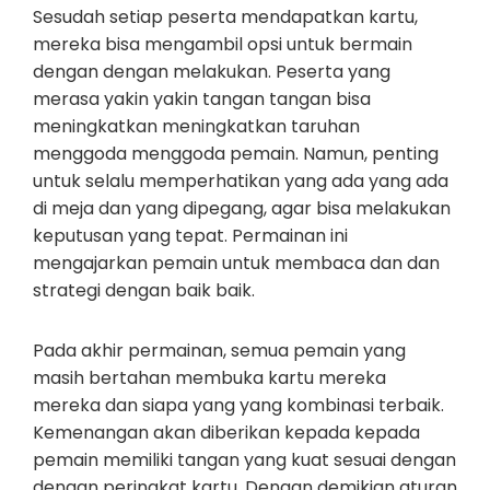
Sesudah setiap peserta mendapatkan kartu,
mereka bisa mengambil opsi untuk bermain
dengan dengan melakukan. Peserta yang
merasa yakin yakin tangan tangan bisa
meningkatkan meningkatkan taruhan
menggoda menggoda pemain. Namun, penting
untuk selalu memperhatikan yang ada yang ada
di meja dan yang dipegang, agar bisa melakukan
keputusan yang tepat. Permainan ini
mengajarkan pemain untuk membaca dan dan
strategi dengan baik baik.
Pada akhir permainan, semua pemain yang
masih bertahan membuka kartu mereka
mereka dan siapa yang yang kombinasi terbaik.
Kemenangan akan diberikan kepada kepada
pemain memiliki tangan yang kuat sesuai dengan
dengan peringkat kartu. Dengan demikian aturan