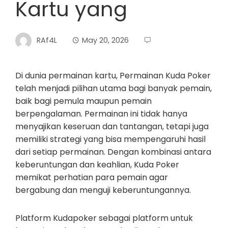
Kartu yang
RAf4L
May 20, 2026
Di dunia permainan kartu, Permainan Kuda Poker
telah menjadi pilihan utama bagi banyak pemain,
baik bagi pemula maupun pemain
berpengalaman. Permainan ini tidak hanya
menyajikan keseruan dan tantangan, tetapi juga
memiliki strategi yang bisa mempengaruhi hasil
dari setiap permainan. Dengan kombinasi antara
keberuntungan dan keahlian, Kuda Poker
memikat perhatian para pemain agar
bergabung dan menguji keberuntungannya.
Platform Kudapoker sebagai platform untuk