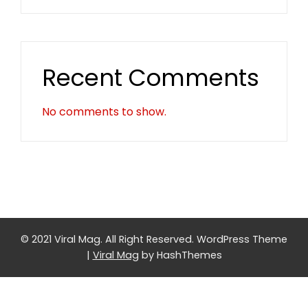
Recent Comments
No comments to show.
© 2021 Viral Mag. All Right Reserved.
WordPress Theme
|
Viral Mag
by HashThemes