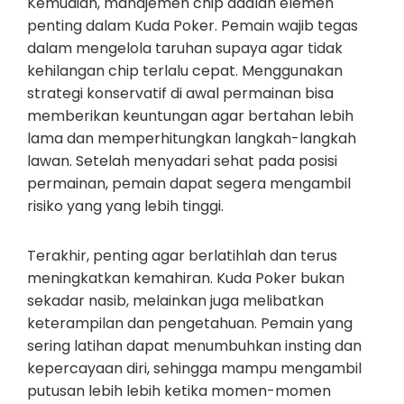
Kemudian, manajemen chip adalah elemen
penting dalam Kuda Poker. Pemain wajib tegas
dalam mengelola taruhan supaya agar tidak
kehilangan chip terlalu cepat. Menggunakan
strategi konservatif di awal permainan bisa
memberikan keuntungan agar bertahan lebih
lama dan memperhitungkan langkah-langkah
lawan. Setelah menyadari sehat pada posisi
permainan, pemain dapat segera mengambil
risiko yang yang lebih tinggi.
Terakhir, penting agar berlatihlah dan terus
meningkatkan kemahiran. Kuda Poker bukan
sekadar nasib, melainkan juga melibatkan
keterampilan dan pengetahuan. Pemain yang
sering latihan dapat menumbuhkan insting dan
kepercayaan diri, sehingga mampu mengambil
putusan lebih lebih ketika momen-momen