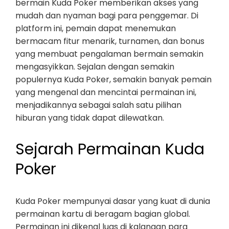
bermain Kuda Poker memberikan akses yang
mudah dan nyaman bagi para penggemar. Di
platform ini, pemain dapat menemukan
bermacam fitur menarik, turnamen, dan bonus
yang membuat pengalaman bermain semakin
mengasyikkan. Sejalan dengan semakin
populernya Kuda Poker, semakin banyak pemain
yang mengenal dan mencintai permainan ini,
menjadikannya sebagai salah satu pilihan
hiburan yang tidak dapat dilewatkan.
Sejarah Permainan Kuda
Poker
Kuda Poker mempunyai dasar yang kuat di dunia
permainan kartu di beragam bagian global.
Permainan ini dikenal luas di kalangan para