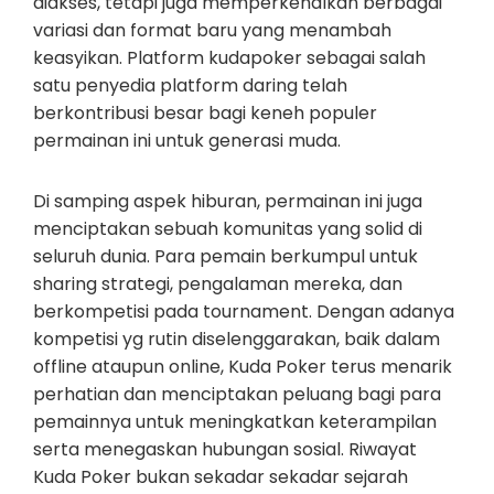
diakses, tetapi juga memperkenalkan berbagai
variasi dan format baru yang menambah
keasyikan. Platform kudapoker sebagai salah
satu penyedia platform daring telah
berkontribusi besar bagi keneh populer
permainan ini untuk generasi muda.
Di samping aspek hiburan, permainan ini juga
menciptakan sebuah komunitas yang solid di
seluruh dunia. Para pemain berkumpul untuk
sharing strategi, pengalaman mereka, dan
berkompetisi pada tournament. Dengan adanya
kompetisi yg rutin diselenggarakan, baik dalam
offline ataupun online, Kuda Poker terus menarik
perhatian dan menciptakan peluang bagi para
pemainnya untuk meningkatkan keterampilan
serta menegaskan hubungan sosial. Riwayat
Kuda Poker bukan sekadar sekadar sejarah