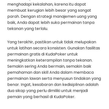
menghadapi kekalahan, karena itu dapat
membuat kerugian lebih besar yang sangat
parah. Dengan strategi manajemen uang yang
baik, Anda dapat lebih suka permainan tanpa
tekanan yang terlalu.
Yang terakhir, pastikan untuk tidak melupakan
untuk latihan secara konsisten. Gunakan fasilitas
permainan gratis di KudaPoker untuk
meningkatkan keterampilan tanpa tekanan.
Semakin sering Anda bermain, semakin baik
pemahaman dan skill Anda dalam membaca
permainan lawan serta menyusun tindakan yang
benar. Ingat, kesabaran dan kedisiplinan adalah
dua sikap yang perlu dimiliki untuk menjadi
pemain yang berhasil di KudaPoker.