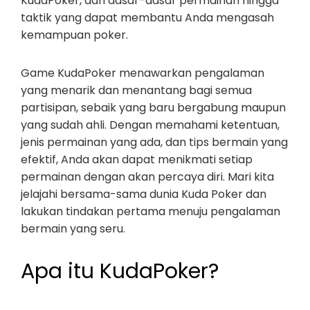
KudaPoker, dari dasar-dasar permainan hingga
taktik yang dapat membantu Anda mengasah
kemampuan poker.
Game KudaPoker menawarkan pengalaman
yang menarik dan menantang bagi semua
partisipan, sebaik yang baru bergabung maupun
yang sudah ahli. Dengan memahami ketentuan,
jenis permainan yang ada, dan tips bermain yang
efektif, Anda akan dapat menikmati setiap
permainan dengan akan percaya diri. Mari kita
jelajahi bersama-sama dunia Kuda Poker dan
lakukan tindakan pertama menuju pengalaman
bermain yang seru.
Apa itu KudaPoker?