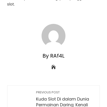
slot.
By RAf4L
PREVIOUS POST
Kuda Slot Di dalam Dunia
Permainan Daring: Kenali