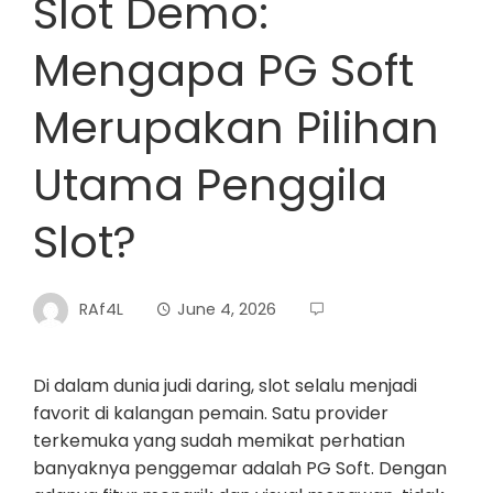
Slot Demo:
Mengapa PG Soft
Merupakan Pilihan
Utama Penggila
Slot?
RAf4L
June 4, 2026
Di dalam dunia judi daring, slot selalu menjadi
favorit di kalangan pemain. Satu provider
terkemuka yang sudah memikat perhatian
banyaknya penggemar adalah PG Soft. Dengan