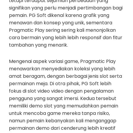
tetapi terdapat sejumlah perbedaan yang
signifikan yang perlu menjadi pertimbangan bagi
pemain. PG Soft dikenal karena grafik yang
menawan dan konsep yang unik, sementara
Pragmatic Play sering sering kali menonjolkan
cara bermain yang lebih lebih responsif dan fitur
tambahan yang menarik.
Mengenai aspek variasi game, Pragmatic Play
menawarkan menyediakan koleksi yang lebih
amat beragam, dengan berbagai jenis slot serta
permainan meja. Di otra pihak, PG Soft lebih
fokus di slot video video dengan pengalaman
pengguna yang sangat imersi. Kedua tersebut
memiliki demo slot yang memudahkan pemain
untuk mencoba game mereka tanpa risiko,
namun pemain kebanyakan kali menganggap
permainan demo dari cenderung lebih kreatif