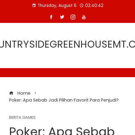
Skip
Thursday, August 6
02:40:42
to
content
UNTRYSIDEGREENHOUSEMT.
Home
Poker: Apa Sebab Jadi Pilihan Favorit Para Penjudi?
BERITA GAMES
Poker: Apa Sebab