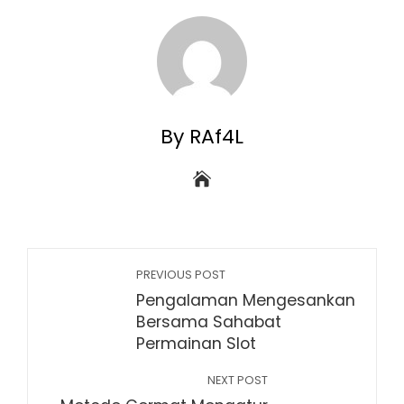
By RAf4L
PREVIOUS POST
Pengalaman Mengesankan
Bersama Sahabat
Permainan Slot
NEXT POST