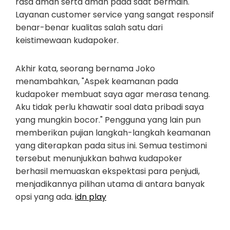
rasa aman serta aman pada saat bermain."
Layanan customer service yang sangat responsif
benar-benar kualitas salah satu dari
keistimewaan kudapoker.
Akhir kata, seorang bernama Joko
menambahkan, "Aspek keamanan pada
kudapoker membuat saya agar merasa tenang.
Aku tidak perlu khawatir soal data pribadi saya
yang mungkin bocor." Pengguna yang lain pun
memberikan pujian langkah-langkah keamanan
yang diterapkan pada situs ini. Semua testimoni
tersebut menunjukkan bahwa kudapoker
berhasil memuaskan ekspektasi para penjudi,
menjadikannya pilihan utama di antara banyak
opsi yang ada.
idn play