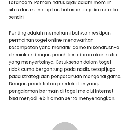
terancam. Pemain harus bijak dalam memilih
situs dan menetapkan batasan bagi diri mereka
sendiri.
Penting adalah memahami bahwa meskipun
permainan togel online menawarkan
kesempatan yang menarik, game ini seharusnya
dimainkan dengan penuh kesadaran akan risiko
yang menyertainya. Kesuksesan dalam togel
tidak cuma bergantung pada nasib, tetapi juga
pada strategi dan pengetahuan mengenai game.
Dengan pendekatan pendekatan yang,
pengalaman bermain di togel melalui internet
bisa menjadi lebih aman serta menyenangkan.