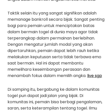
Taktik selain itu yang sangat signifikan adalah
memanage bankroll secara bijak. Sangat penting
bagi para pemain untuk menciptakan batas
dalam bermain togel di dunia maya agar tidak
terperangkap dalam permainan berlebihan.
Dengan mengatur jumlah modal yang akan
dipertaruhkan, pemain dapat lebih rauh ketika
melakukan keputusan serta tidak terbawa emo
saat bermain. Hal ini dapat membantu
memelihara keseimbangan perasaan dan
menambah fokus dalam memilih angka.
live sgp
Di samping itu, bergabung ke dalam komunitas
togel pun dapat jadi jalan yang bijak. Di
komunitas ini, pemain bisa berbagi pengalaman,
saran, serta keterampilan tentang togel. Ilmu