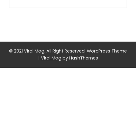
© 2021 Viral Mag. All Right Reserved.
WordPress Theme
|
Viral Mag
by HashThemes