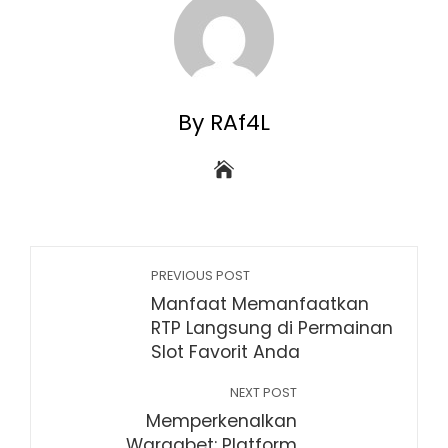
By RAf4L
PREVIOUS POST
Manfaat Memanfaatkan
RTP Langsung di Permainan
Slot Favorit Anda
NEXT POST
Memperkenalkan
Wargabet: Platform