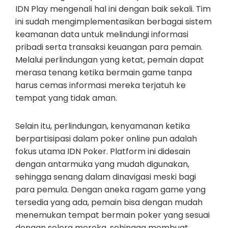
IDN Play mengenali hal ini dengan baik sekali. Tim
ini sudah mengimplementasikan berbagai sistem
keamanan data untuk melindungi informasi
pribadi serta transaksi keuangan para pemain.
Melalui perlindungan yang ketat, pemain dapat
merasa tenang ketika bermain game tanpa
harus cemas informasi mereka terjatuh ke
tempat yang tidak aman.
Selain itu, perlindungan, kenyamanan ketika
berpartisipasi dalam poker online pun adalah
fokus utama IDN Poker. Platform ini didesain
dengan antarmuka yang mudah digunakan,
sehingga senang dalam dinavigasi meski bagi
para pemula. Dengan aneka ragam game yang
tersedia yang ada, pemain bisa dengan mudah
menemukan tempat bermain poker yang sesuai
dengan selera mereka, sehingga membuat