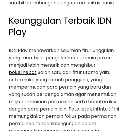
sambil berhubungan dengan komunitas dunia.
Keunggulan Terbaik IDN
Play
IDN Play menawarkan sejumlah fitur unggulan
yang membuat pengalaman bermain poker
menjadi lebih menarik dan menghibur.
pokerhebat
Salah satu dari fitur utama yaitu
antarmuka yang ramah pengguna, yang
mempermudah para pemain yang baru dan
yang sudah berpengalaman agar menemukan
meja permainan permainan serta berinteraksi
dengan para pemain lain. Tata letak ini intuitif ini
memungkinkan pemain fokus pada permainan
permainan tanpa kebingungan dalam
menggunakan menggunakan yang ada.