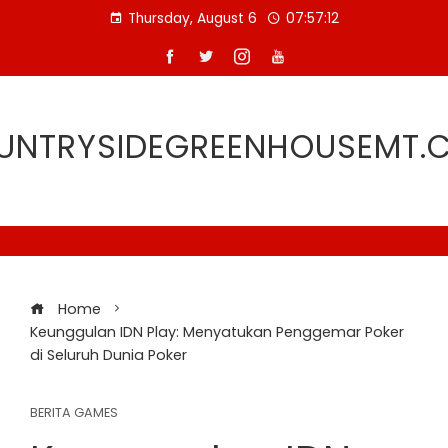
Skip
Thursday, August 6
07:57:13
to
content
UNTRYSIDEGREENHOUSEMT.
Home
Keunggulan IDN Play: Menyatukan Penggemar Poker
di Seluruh Dunia Poker
BERITA GAMES