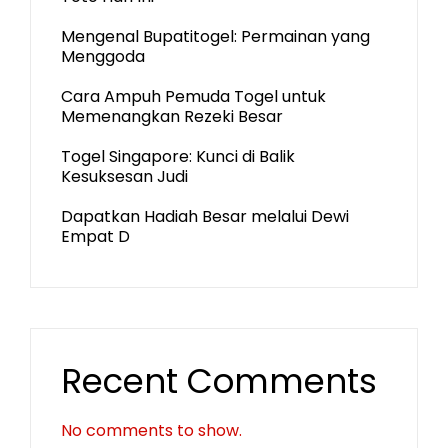
Mengenal Bupatitogel: Permainan yang
Menggoda
Cara Ampuh Pemuda Togel untuk
Memenangkan Rezeki Besar
Togel Singapore: Kunci di Balik
Kesuksesan Judi
Dapatkan Hadiah Besar melalui Dewi
Empat D
Recent Comments
No comments to show.