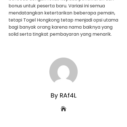
bonus untuk peserta baru. Variasi ini semua
mendatangkan ketertarikan beberapa pemain,
tetapi Togel Hongkong tetap menjadi opsi utama
bagi banyak orang karena nama baiknya yang
solid serta tingkat pembayaran yang menarik.
By RAf4L