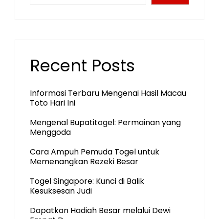
Recent Posts
Informasi Terbaru Mengenai Hasil Macau
Toto Hari Ini
Mengenal Bupatitogel: Permainan yang
Menggoda
Cara Ampuh Pemuda Togel untuk
Memenangkan Rezeki Besar
Togel Singapore: Kunci di Balik
Kesuksesan Judi
Dapatkan Hadiah Besar melalui Dewi