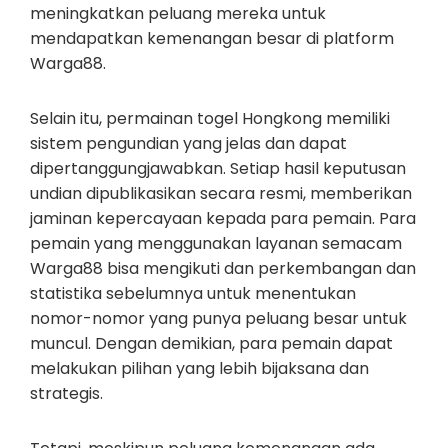
meningkatkan peluang mereka untuk
mendapatkan kemenangan besar di platform
Warga88.
Selain itu, permainan togel Hongkong memiliki
sistem pengundian yang jelas dan dapat
dipertanggungjawabkan. Setiap hasil keputusan
undian dipublikasikan secara resmi, memberikan
jaminan kepercayaan kepada para pemain. Para
pemain yang menggunakan layanan semacam
Warga88 bisa mengikuti dan perkembangan dan
statistika sebelumnya untuk menentukan
nomor-nomor yang punya peluang besar untuk
muncul. Dengan demikian, para pemain dapat
melakukan pilihan yang lebih bijaksana dan
strategis.