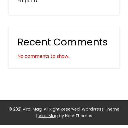
Empat D
Recent Comments
No comments to show.
© 2021 Viral Mag. All Right Reserved.
WordPress Theme
|
Viral Mag
by HashThemes