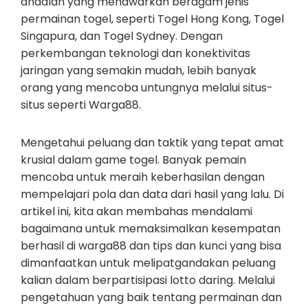
andalan yang menawarkan beragam jenis
permainan togel, seperti Togel Hong Kong, Togel
Singapura, dan Togel Sydney. Dengan
perkembangan teknologi dan konektivitas
jaringan yang semakin mudah, lebih banyak
orang yang mencoba untungnya melalui situs-
situs seperti Warga88.
Mengetahui peluang dan taktik yang tepat amat
krusial dalam game togel. Banyak pemain
mencoba untuk meraih keberhasilan dengan
mempelajari pola dan data dari hasil yang lalu. Di
artikel ini, kita akan membahas mendalami
bagaimana untuk memaksimalkan kesempatan
berhasil di warga88 dan tips dan kunci yang bisa
dimanfaatkan untuk melipatgandakan peluang
kalian dalam berpartisipasi lotto daring. Melalui
pengetahuan yang baik tentang permainan dan