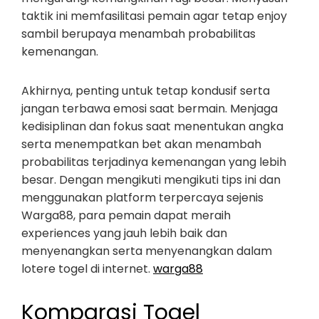
taktik ini memfasilitasi pemain agar tetap enjoy
sambil berupaya menambah probabilitas
kemenangan.
Akhirnya, penting untuk tetap kondusif serta
jangan terbawa emosi saat bermain. Menjaga
kedisiplinan dan fokus saat menentukan angka
serta menempatkan bet akan menambah
probabilitas terjadinya kemenangan yang lebih
besar. Dengan mengikuti mengikuti tips ini dan
menggunakan platform terpercaya sejenis
Warga88, para pemain dapat meraih
experiences yang jauh lebih baik dan
menyenangkan serta menyenangkan dalam
lotere togel di internet.
warga88
Komparasi Togel