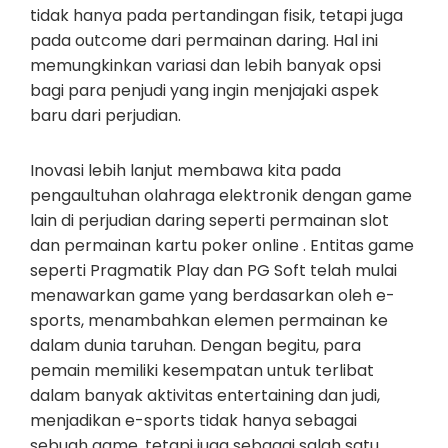
tidak hanya pada pertandingan fisik, tetapi juga
pada outcome dari permainan daring. Hal ini
memungkinkan variasi dan lebih banyak opsi
bagi para penjudi yang ingin menjajaki aspek
baru dari perjudian.
Inovasi lebih lanjut membawa kita pada
pengaultuhan olahraga elektronik dengan game
lain di perjudian daring seperti permainan slot
dan permainan kartu poker online . Entitas game
seperti Pragmatik Play dan PG Soft telah mulai
menawarkan game yang berdasarkan oleh e-
sports, menambahkan elemen permainan ke
dalam dunia taruhan. Dengan begitu, para
pemain memiliki kesempatan untuk terlibat
dalam banyak aktivitas entertaining dan judi,
menjadikan e-sports tidak hanya sebagai
sebuah game, tetapi juga sebagai salah satu