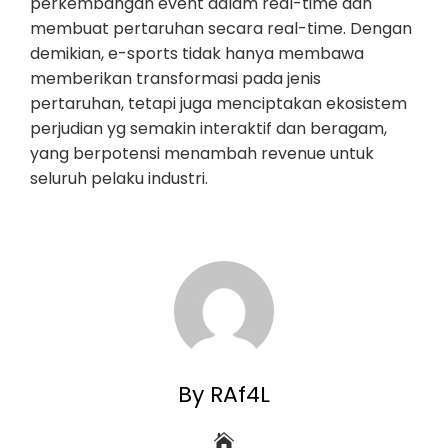
perkembangan event dalam real-time dan
membuat pertaruhan secara real-time. Dengan
demikian, e-sports tidak hanya membawa
memberikan transformasi pada jenis
pertaruhan, tetapi juga menciptakan ekosistem
perjudian yg semakin interaktif dan beragam,
yang berpotensi menambah revenue untuk
seluruh pelaku industri.
By RAf4L