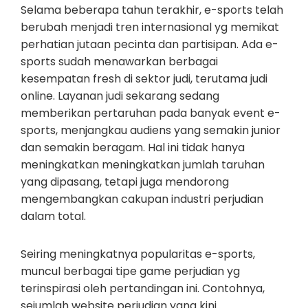
Selama beberapa tahun terakhir, e-sports telah
berubah menjadi tren internasional yg memikat
perhatian jutaan pecinta dan partisipan. Ada e-
sports sudah menawarkan berbagai
kesempatan fresh di sektor judi, terutama judi
online. Layanan judi sekarang sedang
memberikan pertaruhan pada banyak event e-
sports, menjangkau audiens yang semakin junior
dan semakin beragam. Hal ini tidak hanya
meningkatkan meningkatkan jumlah taruhan
yang dipasang, tetapi juga mendorong
mengembangkan cakupan industri perjudian
dalam total.
Seiring meningkatnya popularitas e-sports,
muncul berbagai tipe game perjudian yg
terinspirasi oleh pertandingan ini. Contohnya,
sejumlah website perjudian yang kini