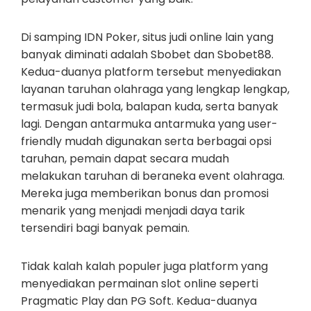
Di samping IDN Poker, situs judi online lain yang
banyak diminati adalah Sbobet dan Sbobet88.
Kedua-duanya platform tersebut menyediakan
layanan taruhan olahraga yang lengkap lengkap,
termasuk judi bola, balapan kuda, serta banyak
lagi. Dengan antarmuka antarmuka yang user-
friendly mudah digunakan serta berbagai opsi
taruhan, pemain dapat secara mudah
melakukan taruhan di beraneka event olahraga.
Mereka juga memberikan bonus dan promosi
menarik yang menjadi menjadi daya tarik
tersendiri bagi banyak pemain.
Tidak kalah kalah populer juga platform yang
menyediakan permainan slot online seperti
Pragmatic Play dan PG Soft. Kedua-duanya