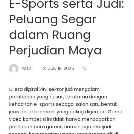
E-Sports serta Judi:
Peluang Segar
dalam Ruang
Perjudian Maya
RAf4L
July 18, 2025
Di era digital kini, sektor judi mengalami
perubahan yang besar, terutama dengan
kehadiran e-sports sebagai salah satu bentuk
jenis entertainment yang paling digemari. Game
video kompetisi ini tidak hanya mendapatkan
perhatian para gamer, namun juga menjadi