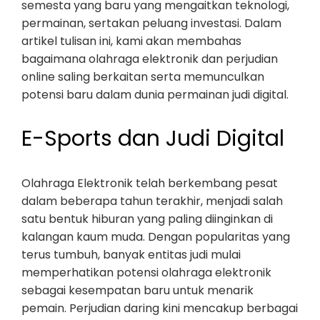
semesta yang baru yang mengaitkan teknologi,
permainan, sertakan peluang investasi. Dalam
artikel tulisan ini, kami akan membahas
bagaimana olahraga elektronik dan perjudian
online saling berkaitan serta memunculkan
potensi baru dalam dunia permainan judi digital.
E-Sports dan Judi Digital
Olahraga Elektronik telah berkembang pesat
dalam beberapa tahun terakhir, menjadi salah
satu bentuk hiburan yang paling diinginkan di
kalangan kaum muda. Dengan popularitas yang
terus tumbuh, banyak entitas judi mulai
memperhatikan potensi olahraga elektronik
sebagai kesempatan baru untuk menarik
pemain. Perjudian daring kini mencakup berbagai