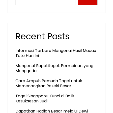
Recent Posts
Informasi Terbaru Mengenai Hasil Macau
Toto Hari Ini
Mengenal Bupatitogel: Permainan yang
Menggoda
Cara Ampuh Pemuda Togel untuk
Memenangkan Rezeki Besar
Togel Singapore: Kunci di Balik
Kesuksesan Judi
Dapatkan Hadiah Besar melalui Dewi