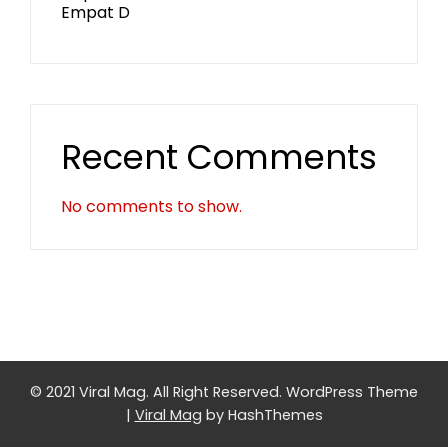
Empat D
Recent Comments
No comments to show.
© 2021 Viral Mag. All Right Reserved.
WordPress Theme
|
Viral Mag
by HashThemes