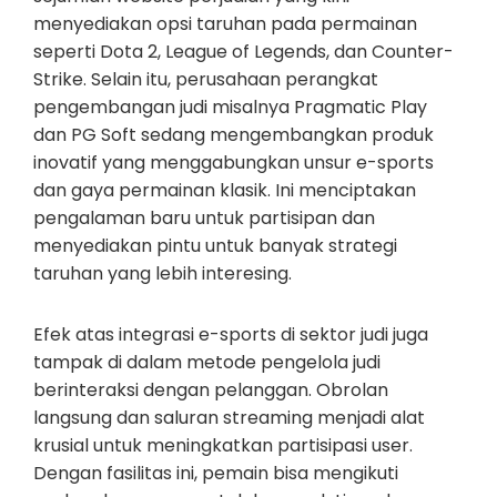
menyediakan opsi taruhan pada permainan
seperti Dota 2, League of Legends, dan Counter-
Strike. Selain itu, perusahaan perangkat
pengembangan judi misalnya Pragmatic Play
dan PG Soft sedang mengembangkan produk
inovatif yang menggabungkan unsur e-sports
dan gaya permainan klasik. Ini menciptakan
pengalaman baru untuk partisipan dan
menyediakan pintu untuk banyak strategi
taruhan yang lebih interesing.
Efek atas integrasi e-sports di sektor judi juga
tampak di dalam metode pengelola judi
berinteraksi dengan pelanggan. Obrolan
langsung dan saluran streaming menjadi alat
krusial untuk meningkatkan partisipasi user.
Dengan fasilitas ini, pemain bisa mengikuti