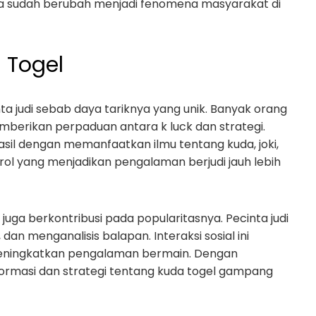
ga sudah berubah menjadi fenomena masyarakat di
 Togel
ta judi sebab daya tariknya yang unik. Banyak orang
mberikan perpaduan antara k luck dan strategi.
l dengan memanfaatkan ilmu tentang kuda, joki,
trol yang menjadikan pengalaman berjudi jauh lebih
l juga berkontribusi pada popularitasnya. Pecinta judi
an menganalisis balapan. Interaksi sosial ini
eningkatkan pengalaman bermain. Dengan
nformasi dan strategi tentang kuda togel gampang