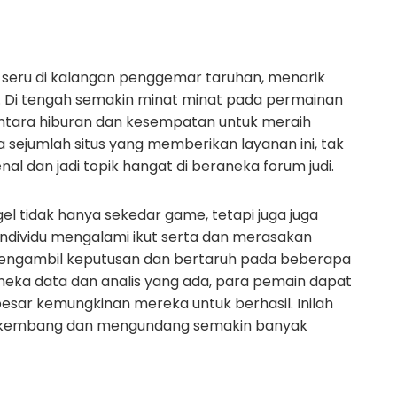
an seru di kalangan penggemar taruhan, menarik
n. Di tengah semakin minat minat pada permainan
tara hiburan dan kesempatan untuk meraih
sejumlah situs yang memberikan layanan ini, tak
l dan jadi topik hangat di beraneka forum judi.
l tidak hanya sekedar game, tetapi juga juga
dividu mengalami ikut serta dan merasakan
 mengambil keputusan dan bertaruh pada beberapa
aneka data dan analis yang ada, para pemain dapat
sar kemungkinan mereka untuk berhasil. Inilah
erkembang dan mengundang semakin banyak