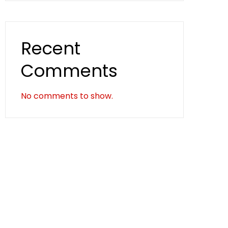
Recent
Comments
No comments to show.