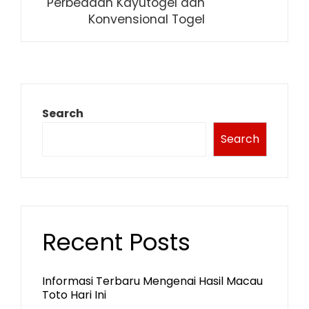
Perbedaan Kayutogel dan
Konvensional Togel
Search
Search
Recent Posts
Informasi Terbaru Mengenai Hasil Macau
Toto Hari Ini