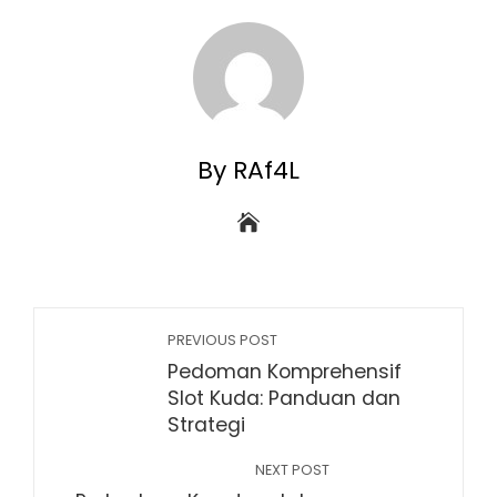
By RAf4L
PREVIOUS POST
Pedoman Komprehensif
Slot Kuda: Panduan dan
Strategi
NEXT POST