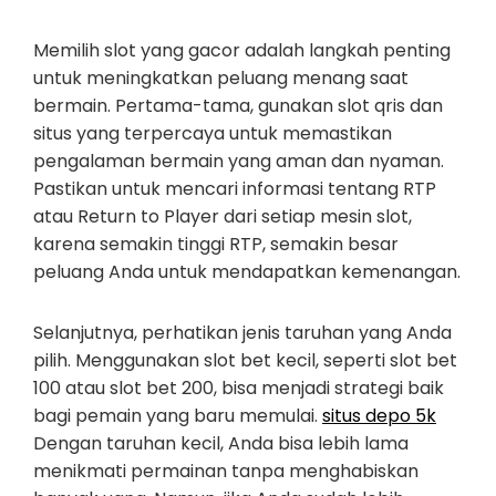
Memilih slot yang gacor adalah langkah penting
untuk meningkatkan peluang menang saat
bermain. Pertama-tama, gunakan slot qris dan
situs yang terpercaya untuk memastikan
pengalaman bermain yang aman dan nyaman.
Pastikan untuk mencari informasi tentang RTP
atau Return to Player dari setiap mesin slot,
karena semakin tinggi RTP, semakin besar
peluang Anda untuk mendapatkan kemenangan.
Selanjutnya, perhatikan jenis taruhan yang Anda
pilih. Menggunakan slot bet kecil, seperti slot bet
100 atau slot bet 200, bisa menjadi strategi baik
bagi pemain yang baru memulai.
situs depo 5k
Dengan taruhan kecil, Anda bisa lebih lama
menikmati permainan tanpa menghabiskan