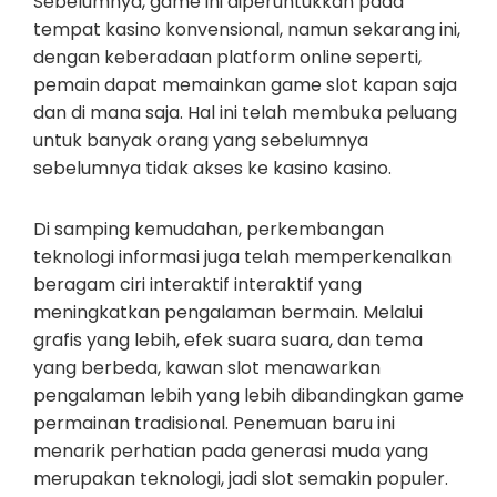
Sebelumnya, game ini diperuntukkan pada
tempat kasino konvensional, namun sekarang ini,
dengan keberadaan platform online seperti,
pemain dapat memainkan game slot kapan saja
dan di mana saja. Hal ini telah membuka peluang
untuk banyak orang yang sebelumnya
sebelumnya tidak akses ke kasino kasino.
Di samping kemudahan, perkembangan
teknologi informasi juga telah memperkenalkan
beragam ciri interaktif interaktif yang
meningkatkan pengalaman bermain. Melalui
grafis yang lebih, efek suara suara, dan tema
yang berbeda, kawan slot menawarkan
pengalaman lebih yang lebih dibandingkan game
permainan tradisional. Penemuan baru ini
menarik perhatian pada generasi muda yang
merupakan teknologi, jadi slot semakin populer.