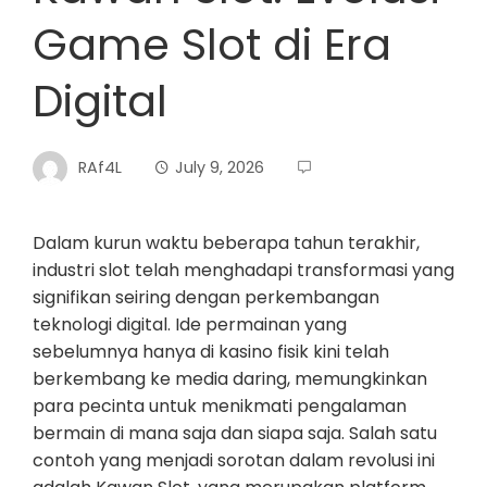
Game Slot di Era
Digital
RAf4L
July 9, 2026
Dalam kurun waktu beberapa tahun terakhir,
industri slot telah menghadapi transformasi yang
signifikan seiring dengan perkembangan
teknologi digital. Ide permainan yang
sebelumnya hanya di kasino fisik kini telah
berkembang ke media daring, memungkinkan
para pecinta untuk menikmati pengalaman
bermain di mana saja dan siapa saja. Salah satu
contoh yang menjadi sorotan dalam revolusi ini