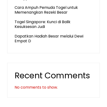
Cara Ampuh Pemuda Togel untuk
Memenangkan Rezeki Besar
Togel Singapore: Kunci di Balik
Kesuksesan Judi
Dapatkan Hadiah Besar melalui Dewi
Empat D
Recent Comments
No comments to show.