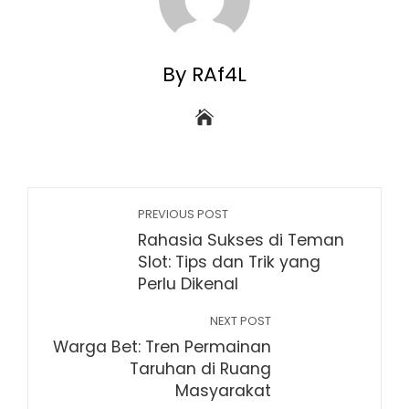
By RAf4L
PREVIOUS POST
Rahasia Sukses di Teman
Slot: Tips dan Trik yang
Perlu Dikenal
NEXT POST
Warga Bet: Tren Permainan
Taruhan di Ruang
Masyarakat