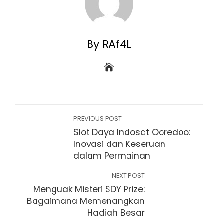
By RAf4L
PREVIOUS POST
Slot Daya Indosat Ooredoo:
Inovasi dan Keseruan
dalam Permainan
NEXT POST
Menguak Misteri SDY Prize:
Bagaimana Memenangkan
Hadiah Besar