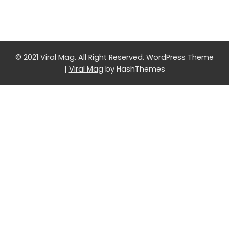
© 2021 Viral Mag. All Right Reserved.
WordPress Theme
|
Viral Mag
by HashThemes