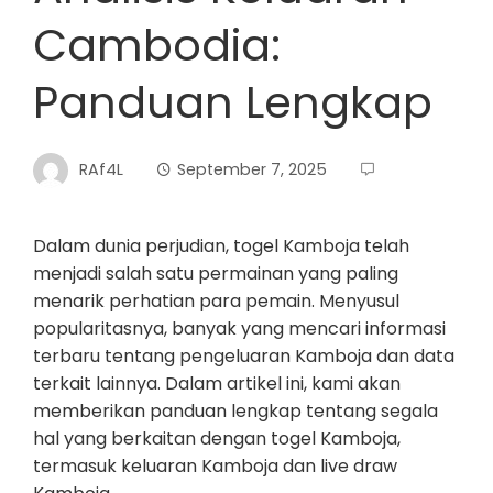
Cambodia:
Panduan Lengkap
RAf4L
September 7, 2025
Dalam dunia perjudian, togel Kamboja telah
menjadi salah satu permainan yang paling
menarik perhatian para pemain. Menyusul
popularitasnya, banyak yang mencari informasi
terbaru tentang pengeluaran Kamboja dan data
terkait lainnya. Dalam artikel ini, kami akan
memberikan panduan lengkap tentang segala
hal yang berkaitan dengan togel Kamboja,
termasuk keluaran Kamboja dan live draw