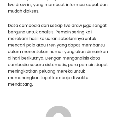
live draw ini, yang membuat informasi cepat dan
mudah diakses.
Data cambodia dari setiap live draw juga sangat
berguna untuk analisis. Pemain sering kali
merekam hasil keluaran sebelumnya untuk
mencari pola atau tren yang dapat membantu
dalam menentukan nomor yang akan dimainkan
di hari berikutnya. Dengan menganalisis data
cambodia secara sistematis, para pemain dapat
meningkatkan peluang mereka untuk
memenangkan togel kamboja di waktu
mendatang.