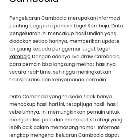
Pengeluaran Cambodia merupakan informasi
penting bagi para pemain togel Kamboja. Data
pengeluaran ini mencakup hasil undian yang
diadakan setiap harinya, memberikan update
langsung kepada penggemar togel.
togel
kamboja
Dengan adanya live draw Cambodia,
para pemain bisa langsung melihat hasilnya
secara real-time, sehingga meningkatkan
transparansi dan kenyamanan bermain.
Data Cambodia yang tersedia tidak hanya
mencakup hasil hari ini, tetapi juga hasil-hasil
sebelumnya. Ini memungkinkan pemain untuk
menganalisis pola dan membuat strategi yang
lebih baik dalam memasang nomor. Informasi
lengkap mengenai keluaran Cambodia dapat