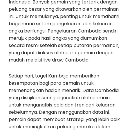
Indonesia. Banyak pemain yang tertarik dengan
peluang besar yang ditawarkan oleh permainan
ini. Untuk memulainya, penting untuk memahami
bagaimana sistem pengeluaran dan keluaran
angka berfungsi. Pengeluaran Cambodia sendiri
merujuk pada hasil angka yang diumumkan
secara resmi setelah setiap putaran permainan,
yang dapat diakses oleh para pemain dengan
mudah melalui live draw Cambodia.
Setiap hari, togel Kamboja memberikan
kesempatan bagi para pemain untuk
memenangkan hadiah menarik. Data Cambodia
yang disajikan sering digunakan oleh pemain
untuk menganalisis pola dan tren dari keluaran
sebelumnya. Dengan menggunakan data ini,
pemain dapat membuat strategi yang lebih baik
untuk meningkatkan peluang mereka dalam