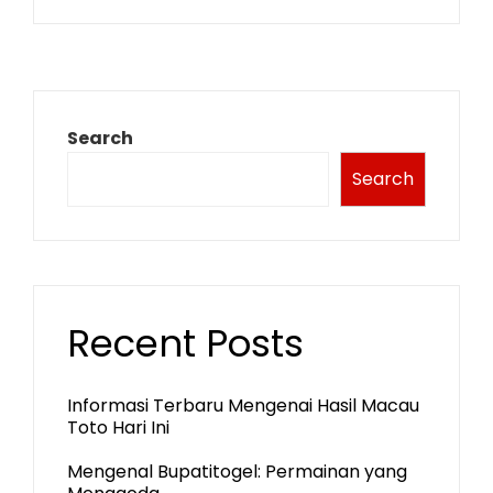
Search
Search
Recent Posts
Informasi Terbaru Mengenai Hasil Macau
Toto Hari Ini
Mengenal Bupatitogel: Permainan yang