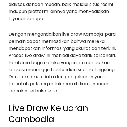
diakses dengan mudah, baik melalui situs resmi
maupun platform lainnya yang menyediakan
layanan serupa.
Dengan mengandalkan live draw Kamboja, para
pemain dapat memastikan bahwa mereka
mendapatkan informasi yang akurat dan terkini.
Proses live draw ini menjadi daya tarik tersendiri,
terutama bagi mereka yang ingin merasakan
sensasi menunggu hasil undian secara langsung.
Dengan semua data dan pengeluaran yang
tercatat, peluang untuk meraih kemenangan
semakin terbuka lebar.
Live Draw Keluaran
Cambodia