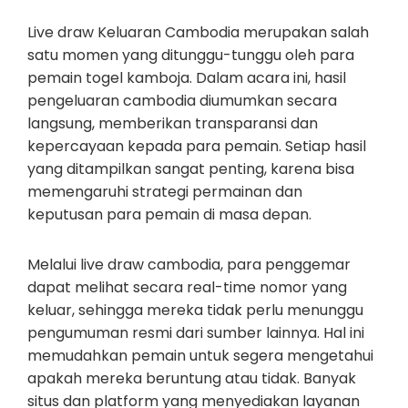
Live draw Keluaran Cambodia merupakan salah
satu momen yang ditunggu-tunggu oleh para
pemain togel kamboja. Dalam acara ini, hasil
pengeluaran cambodia diumumkan secara
langsung, memberikan transparansi dan
kepercayaan kepada para pemain. Setiap hasil
yang ditampilkan sangat penting, karena bisa
memengaruhi strategi permainan dan
keputusan para pemain di masa depan.
Melalui live draw cambodia, para penggemar
dapat melihat secara real-time nomor yang
keluar, sehingga mereka tidak perlu menunggu
pengumuman resmi dari sumber lainnya. Hal ini
memudahkan pemain untuk segera mengetahui
apakah mereka beruntung atau tidak. Banyak
situs dan platform yang menyediakan layanan