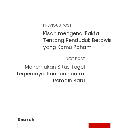
PREVIOUS POST
Kisah mengenai Fakta
Tentang Penduduk Betawis
yang Kamu Pahami
NEXT POST
Menemukan Situs Togel
Terpercaya: Panduan untuk
Pemain Baru
Search