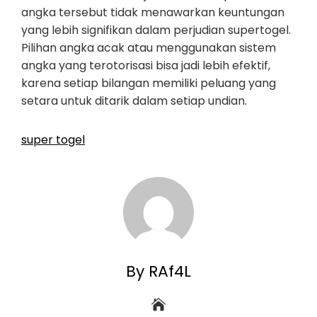
angka tersebut tidak menawarkan keuntungan
yang lebih signifikan dalam perjudian supertogel.
Pilihan angka acak atau menggunakan sistem
angka yang terotorisasi bisa jadi lebih efektif,
karena setiap bilangan memiliki peluang yang
setara untuk ditarik dalam setiap undian.
super togel
By RAf4L