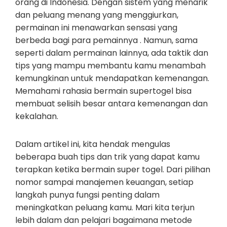
orang di Indonesia. Dengan sistem yang menarik
dan peluang menang yang menggiurkan,
permainan ini menawarkan sensasi yang
berbeda bagi para pemainnya . Namun, sama
seperti dalam permainan lainnya, ada taktik dan
tips yang mampu membantu kamu menambah
kemungkinan untuk mendapatkan kemenangan.
Memahami rahasia bermain supertogel bisa
membuat selisih besar antara kemenangan dan
kekalahan.
Dalam artikel ini, kita hendak mengulas
beberapa buah tips dan trik yang dapat kamu
terapkan ketika bermain super togel. Dari pilihan
nomor sampai manajemen keuangan, setiap
langkah punya fungsi penting dalam
meningkatkan peluang kamu. Mari kita terjun
lebih dalam dan pelajari bagaimana metode