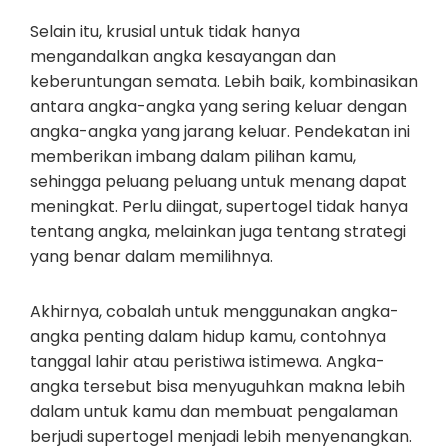
Selain itu, krusial untuk tidak hanya
mengandalkan angka kesayangan dan
keberuntungan semata. Lebih baik, kombinasikan
antara angka-angka yang sering keluar dengan
angka-angka yang jarang keluar. Pendekatan ini
memberikan imbang dalam pilihan kamu,
sehingga peluang peluang untuk menang dapat
meningkat. Perlu diingat, supertogel tidak hanya
tentang angka, melainkan juga tentang strategi
yang benar dalam memilihnya.
Akhirnya, cobalah untuk menggunakan angka-
angka penting dalam hidup kamu, contohnya
tanggal lahir atau peristiwa istimewa. Angka-
angka tersebut bisa menyuguhkan makna lebih
dalam untuk kamu dan membuat pengalaman
berjudi supertogel menjadi lebih menyenangkan.