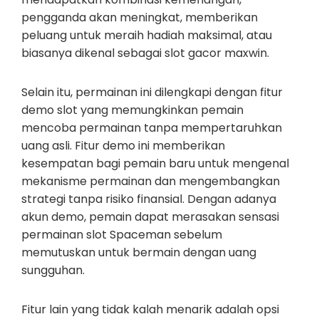
pengganda akan meningkat, memberikan
peluang untuk meraih hadiah maksimal, atau
biasanya dikenal sebagai slot gacor maxwin.
Selain itu, permainan ini dilengkapi dengan fitur
demo slot yang memungkinkan pemain
mencoba permainan tanpa mempertaruhkan
uang asli. Fitur demo ini memberikan
kesempatan bagi pemain baru untuk mengenal
mekanisme permainan dan mengembangkan
strategi tanpa risiko finansial. Dengan adanya
akun demo, pemain dapat merasakan sensasi
permainan slot Spaceman sebelum
memutuskan untuk bermain dengan uang
sungguhan.
Fitur lain yang tidak kalah menarik adalah opsi