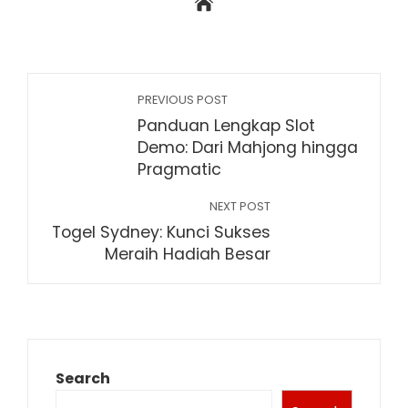
PREVIOUS POST
Panduan Lengkap Slot
Demo: Dari Mahjong hingga
Pragmatic
NEXT POST
Togel Sydney: Kunci Sukses
Meraih Hadiah Besar
Search