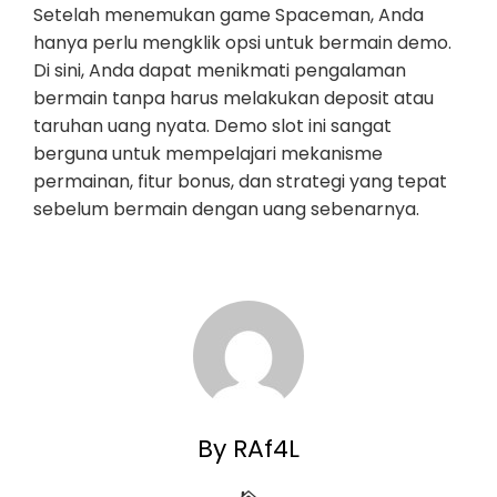
Setelah menemukan game Spaceman, Anda
hanya perlu mengklik opsi untuk bermain demo.
Di sini, Anda dapat menikmati pengalaman
bermain tanpa harus melakukan deposit atau
taruhan uang nyata. Demo slot ini sangat
berguna untuk mempelajari mekanisme
permainan, fitur bonus, dan strategi yang tepat
sebelum bermain dengan uang sebenarnya.
By RAf4L