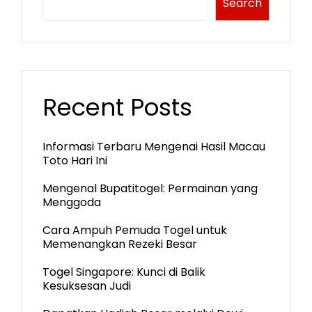
Search
Recent Posts
Informasi Terbaru Mengenai Hasil Macau
Toto Hari Ini
Mengenal Bupatitogel: Permainan yang
Menggoda
Cara Ampuh Pemuda Togel untuk
Memenangkan Rezeki Besar
Togel Singapore: Kunci di Balik
Kesuksesan Judi