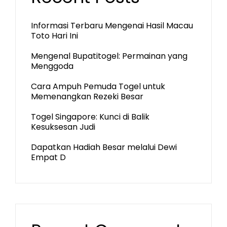
Informasi Terbaru Mengenai Hasil Macau
Toto Hari Ini
Mengenal Bupatitogel: Permainan yang
Menggoda
Cara Ampuh Pemuda Togel untuk
Memenangkan Rezeki Besar
Togel Singapore: Kunci di Balik
Kesuksesan Judi
Dapatkan Hadiah Besar melalui Dewi
Empat D