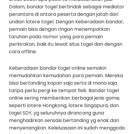
Dalam, bandar togel bertindak sebagai mediator
perantara di antara peserta dengan jatah dari
undian lotere togel. Dengan keberadaan bandar,
pemain bisa dengan ringan menempatkan
taruhan pada nomor yang para pemain
perkirakan, baik itu lewat situs togel dan dengan
cara offline.
Keberadaan bandar togel online semakin
memudahkan kemudahan para pemain. Mereka
bisa bertanding kapan saja serta di mana saja
tanpa perlu pergi ke tempat fisik. Bandar togel
online sering memberikan berbagai jenis game,
seperti lotere Hongkong, lotere Singapura, dan
togel SDY, yg seluruhnya dirancang guna
menghadirkan sensasi bertanding yg enak dan
menyenangkan. Keleluasaan ini sudah menggoda