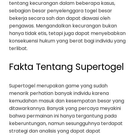
tentang kecurangan dalam beberapa kasus,
sebagian besar penyelenggara togel besar
bekerja secara sah dan dapat diawasi oleh
pengawas. Mengandalkan kecurangan bukan
hanya tidak etis, tetapi juga dapat menyebabkan
konsekuensi hukum yang berat bagi individu yang
terlibat.
Fakta Tentang Supertogel
Supertogel merupakan game yang sudah
menarik perhatian banyak individu karena
kemudahan masuk dan kesempatan besar yang
ditawarkannya. Banyak yang percaya meyakini
bahwa permainan ini hanya tergantung pada
keberuntungan, namun sesungguhnya terdapat
strategi dan analisis yang dapat dapat