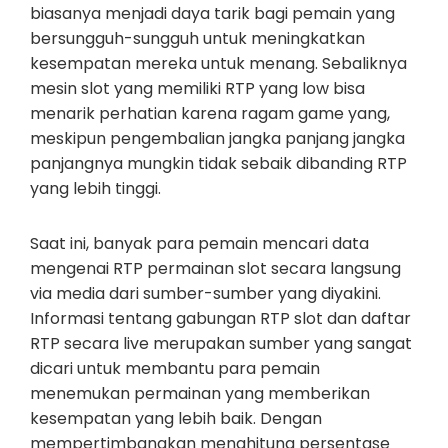
biasanya menjadi daya tarik bagi pemain yang
bersungguh-sungguh untuk meningkatkan
kesempatan mereka untuk menang. Sebaliknya
mesin slot yang memiliki RTP yang low bisa
menarik perhatian karena ragam game yang,
meskipun pengembalian jangka panjang jangka
panjangnya mungkin tidak sebaik dibanding RTP
yang lebih tinggi.
Saat ini, banyak para pemain mencari data
mengenai RTP permainan slot secara langsung
via media dari sumber-sumber yang diyakini.
Informasi tentang gabungan RTP slot dan daftar
RTP secara live merupakan sumber yang sangat
dicari untuk membantu para pemain
menemukan permainan yang memberikan
kesempatan yang lebih baik. Dengan
mempertimbangkan menghitung persentase