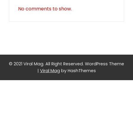
No comments to show.
© 2021 Viral Mag. All Right Reserved.
WordPress Theme
|
Viral Mag
by HashThemes