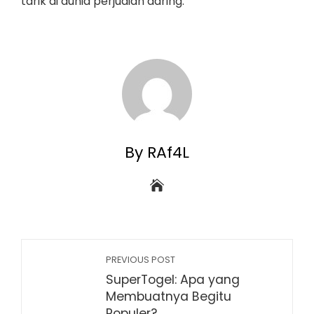
tarik di dunia perjudian daring.
By RAf4L
PREVIOUS POST
SuperTogel: Apa yang
Membuatnya Begitu
Populer?