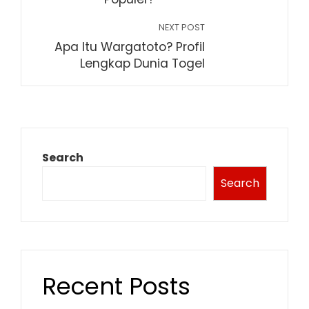
NEXT POST
Apa Itu Wargatoto? Profil
Lengkap Dunia Togel
Search
Search
Recent Posts