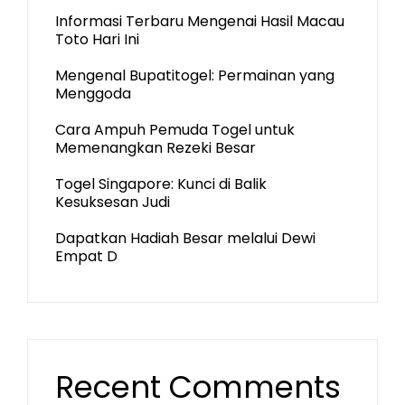
Informasi Terbaru Mengenai Hasil Macau
Toto Hari Ini
Mengenal Bupatitogel: Permainan yang
Menggoda
Cara Ampuh Pemuda Togel untuk
Memenangkan Rezeki Besar
Togel Singapore: Kunci di Balik
Kesuksesan Judi
Dapatkan Hadiah Besar melalui Dewi
Empat D
Recent Comments