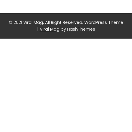
© 2021 Viral Mag. All Right Reserved.
WordPress Theme
|
Viral Mag
by HashThemes