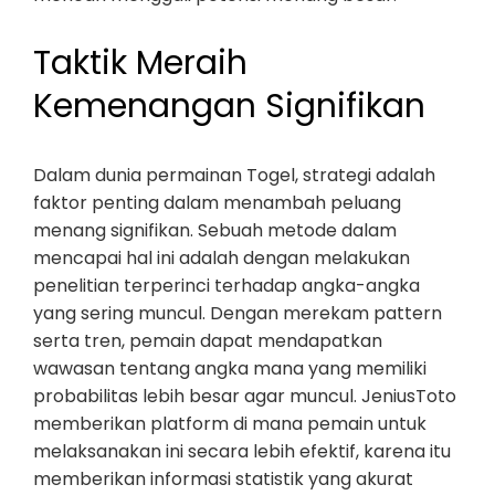
Taktik Meraih
Kemenangan Signifikan
Dalam dunia permainan Togel, strategi adalah
faktor penting dalam menambah peluang
menang signifikan. Sebuah metode dalam
mencapai hal ini adalah dengan melakukan
penelitian terperinci terhadap angka-angka
yang sering muncul. Dengan merekam pattern
serta tren, pemain dapat mendapatkan
wawasan tentang angka mana yang memiliki
probabilitas lebih besar agar muncul. JeniusToto
memberikan platform di mana pemain untuk
melaksanakan ini secara lebih efektif, karena itu
memberikan informasi statistik yang akurat