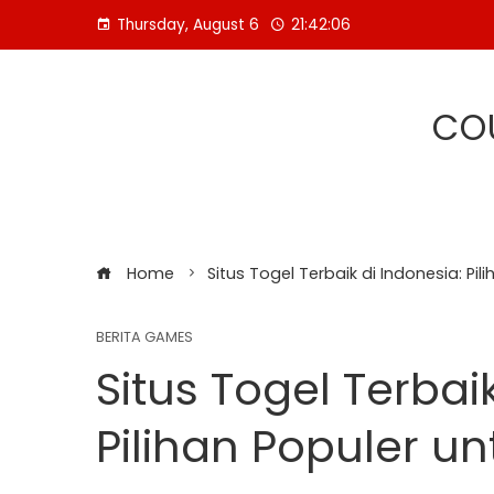
Skip
Thursday, August 6
21:42:07
to
content
CO
Home
Situs Togel Terbaik di Indonesia: Pi
BERITA GAMES
Situs Togel Terbai
Pilihan Populer u