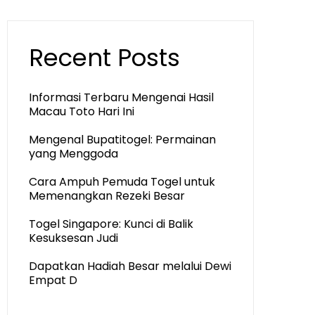
Recent Posts
Informasi Terbaru Mengenai Hasil
Macau Toto Hari Ini
Mengenal Bupatitogel: Permainan
yang Menggoda
Cara Ampuh Pemuda Togel untuk
Memenangkan Rezeki Besar
Togel Singapore: Kunci di Balik
Kesuksesan Judi
Dapatkan Hadiah Besar melalui Dewi
Empat D