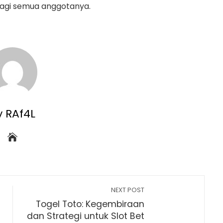
agi semua anggotanya.
y RAf4L
NEXT POST
Togel Toto: Kegembiraan
dan Strategi untuk Slot Bet