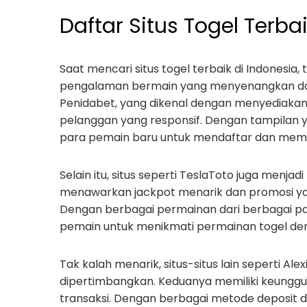
Daftar Situs Togel Terba
Saat mencari situs togel terbaik di Indonesi
pengalaman bermain yang menyenangkan dan 
Penidabet, yang dikenal dengan menyediakan 
pelanggan yang responsif. Dengan tampila
para pemain baru untuk mendaftar dan memu
Selain itu, situs seperti TeslaToto juga menja
menawarkan jackpot menarik dan promosi yan
Dengan berbagai permainan dari berbagai 
pemain untuk menikmati permainan togel den
Tak kalah menarik, situs-situs lain seperti Al
dipertimbangkan. Keduanya memiliki keungg
transaksi. Dengan berbagai metode deposit da