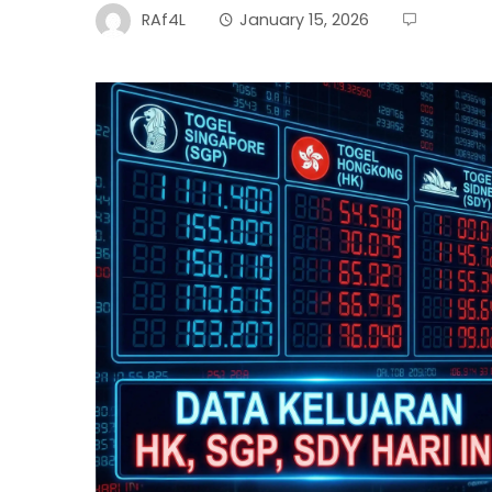
RAf4L
January 15, 2026