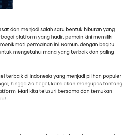
esat dan menjadi salah satu bentuk hiburan yang
agai platform yang hadir, pemain kini memiliki
menikmati permainan ini. Namun, dengan begitu
g untuk mengetahui mana yang terbaik dan paling
l terbaik di Indonesia yang menjadi pilihan populer
Togel, hingga Zia Togel, kami akan mengupas tentang
platform. Mari kita telusuri bersama dan temukan
da!