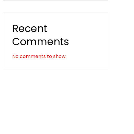
Recent
Comments
No comments to show.