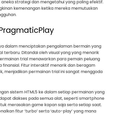
 aneka strategi dan mengetahui yang paling efektif.
ungkinan kemenangan ketika mereka memutuskan
ngguhan.
 PragmaticPlay
inya dalam menciptakan pengalaman bermain yang
terbaru. Ditandai oleh visual yang yang menarik
permainan trial menawarkan para pemain peluang
finansial. Fitur interaktif menarik dan beragam
 menjadikan permainan trial ini sangat menggoda
ungan sistem HTML5 ke dalam setiap permainan yang
dapat diakses pada semua alat, seperti smartphone
tuk merasakan game kapan saja serta setiap saat.
alkan fitur ‘turbo’ serta ‘auto-play’ yang mana