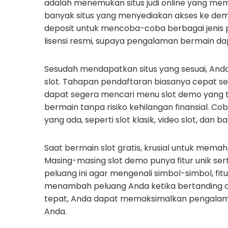
adalah menemukan situs judi online yang mem
banyak situs yang menyediakan akses ke demo
deposit untuk mencoba-coba berbagai jenis pe
lisensi resmi, supaya pengalaman bermain 
Sesudah mendapatkan situs yang sesuai, And
slot. Tahapan pendaftaran biasanya cepat se
dapat segera mencari menu slot demo yang t
bermain tanpa risiko kehilangan finansial.
yang ada, seperti slot klasik, video slot, dan b
Saat bermain slot gratis, krusial untuk mema
Masing-masing slot demo punya fitur unik s
peluang ini agar mengenali simbol-simbol, fi
menambah peluang Anda ketika bertanding de
tepat, Anda dapat memaksimalkan pengalama
Anda.