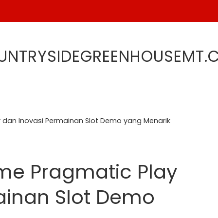
UNTRYSIDEGREENHOUSEMT.
dan Inovasi Permainan Slot Demo yang Menarik
e Pragmatic Play
ainan Slot Demo