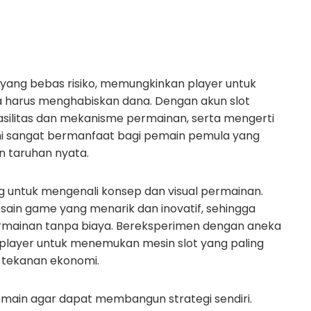
ng bebas risiko, memungkinkan player untuk
harus menghabiskan dana. Dengan akun slot
asilitas dan mekanisme permainan, serta mengerti
. Ini sangat bermanfaat bagi pemain pemula yang
 taruhan nyata.
ng untuk mengenali konsep dan visual permainan.
sain game yang menarik dan inovatif, sehingga
rmainan tanpa biaya. Bereksperimen dengan aneka
layer untuk menemukan mesin slot yang paling
a tekanan ekonomi.
main agar dapat membangun strategi sendiri.