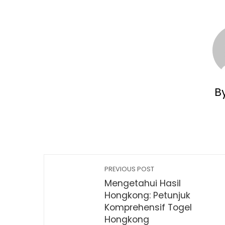
B
PREVIOUS POST
Mengetahui Hasil
Hongkong: Petunjuk
Komprehensif Togel
Hongkong