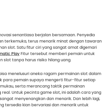
novasi senantiasa berjalan bersamaan. Penyedia
nan terkemuka, terus menarik minat dengan tawaran
 slot. Satu fitur ciri yang sangat amat digemari
matic Play
Fitur tersebut memberi pemain untuk
lot tanpa harus risiko hilang uang.
n bisa menelusuri aneka ragam permainan slot dalam
k para pemain supaya mengerti fitur-fitur setiap
emukau, serta merancang taktik permainan
al. Untuk pecinta game slot, ini adalah cara yang
sangat menyenangkan dan menarik. Dan lebih lagi,
ng tersedia kian bervariasi dan menarik untuk