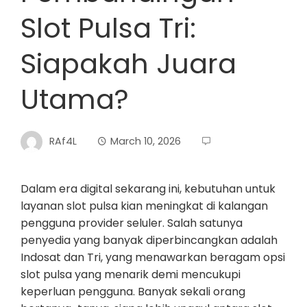
Slot Pulsa Tri:
Siapakah Juara
Utama?
RAf4L
March 10, 2026
Dalam era digital sekarang ini, kebutuhan untuk
layanan slot pulsa kian meningkat di kalangan
pengguna provider seluler. Salah satunya
penyedia yang banyak diperbincangkan adalah
Indosat dan Tri, yang menawarkan beragam opsi
slot pulsa yang menarik demi mencukupi
keperluan pengguna. Banyak sekali orang