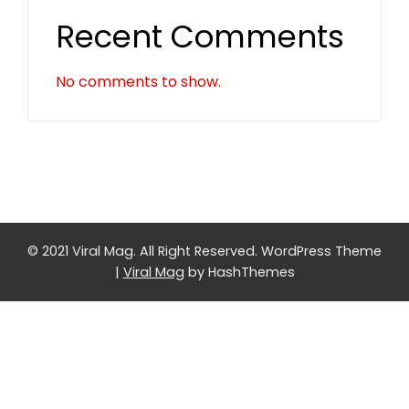
Recent Comments
No comments to show.
© 2021 Viral Mag. All Right Reserved.
WordPress Theme
|
Viral Mag
by HashThemes