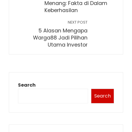
Menang: Fakta di Dalam
Keberhasilan
NEXT POST
5 Alasan Mengapa
Warga88 Jadi Pilihan
Utama Investor
Search
Search