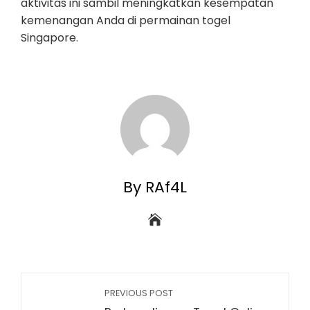
aktivitas ini sambil meningkatkan kesempatan
kemenangan Anda di permainan togel
Singapore.
By RAf4L
PREVIOUS POST