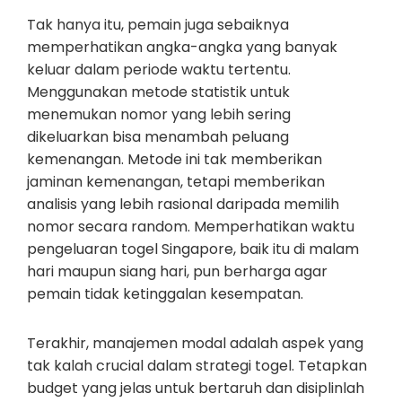
Tak hanya itu, pemain juga sebaiknya
memperhatikan angka-angka yang banyak
keluar dalam periode waktu tertentu.
Menggunakan metode statistik untuk
menemukan nomor yang lebih sering
dikeluarkan bisa menambah peluang
kemenangan. Metode ini tak memberikan
jaminan kemenangan, tetapi memberikan
analisis yang lebih rasional daripada memilih
nomor secara random. Memperhatikan waktu
pengeluaran togel Singapore, baik itu di malam
hari maupun siang hari, pun berharga agar
pemain tidak ketinggalan kesempatan.
Terakhir, manajemen modal adalah aspek yang
tak kalah crucial dalam strategi togel. Tetapkan
budget yang jelas untuk bertaruh dan disiplinlah