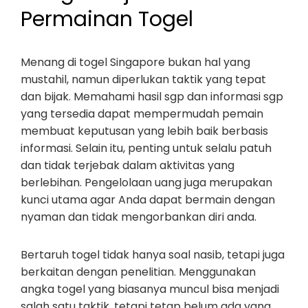
Permainan Togel
Menang di togel Singapore bukan hal yang
mustahil, namun diperlukan taktik yang tepat
dan bijak. Memahami hasil sgp dan informasi sgp
yang tersedia dapat mempermudah pemain
membuat keputusan yang lebih baik berbasis
informasi. Selain itu, penting untuk selalu patuh
dan tidak terjebak dalam aktivitas yang
berlebihan. Pengelolaan uang juga merupakan
kunci utama agar Anda dapat bermain dengan
nyaman dan tidak mengorbankan diri anda.
Bertaruh togel tidak hanya soal nasib, tetapi juga
berkaitan dengan penelitian. Menggunakan
angka togel yang biasanya muncul bisa menjadi
salah satu taktik, tetapi tetap belum ada yang