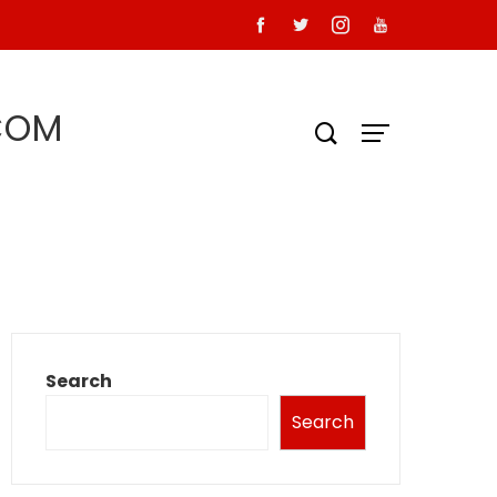
COM
Search
Search