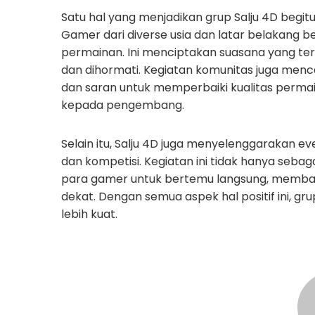
Satu hal yang menjadikan grup Salju 4D beg
Gamer dari diverse usia dan latar belakang
permainan. Ini menciptakan suasana yang ter
dan dihormati. Kegiatan komunitas juga me
dan saran untuk memperbaiki kualitas per
kepada pengembang.
Selain itu, Salju 4D juga menyelenggarakan e
dan kompetisi. Kegiatan ini tidak hanya seba
para gamer untuk bertemu langsung, membagi
dekat. Dengan semua aspek hal positif ini, gr
lebih kuat.