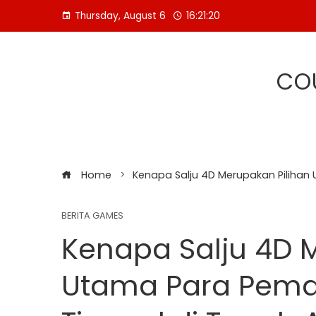
Skip
Thursday, August 6
16:21:21
to
content
CO
Home
Kenapa Salju 4D Merupakan Pilihan
BERITA GAMES
Kenapa Salju 4D 
Utama Para Pem