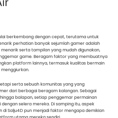
ir
 mulai berkembang dengan cepat, terutama untuk
menarik perhatian banyak sejumlah gamer adalah
 menarik serta tampilan yang mudah digunakan,
n penggemar game. Beragam faktor yang membuatnya
ngkan platform lainnya, termasuk kualitas bermain
t menggiurkan.
 tetapi serta sebuah komunitas yang yang
r dari berbagai beragam kalangan. Sebagai
 hingga balapan, setiap penggemar permainan
dengan selera mereka. Di samping itu, aspek
i Salju4D pun menjadi faktor mengapa demikian
latform utama mereka sendiri.