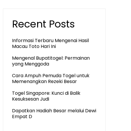
Recent Posts
Informasi Terbaru Mengenai Hasil
Macau Toto Hari Ini
Mengenal Bupatitogel: Permainan
yang Menggoda
Cara Ampuh Pemuda Togel untuk
Memenangkan Rezeki Besar
Togel Singapore: Kunci di Balik
Kesuksesan Judi
Dapatkan Hadiah Besar melalui Dewi
Empat D