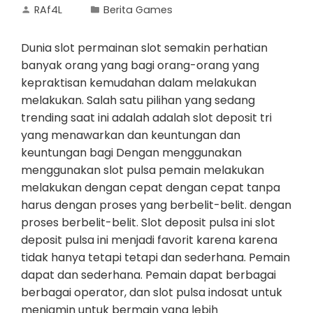
RAf4L
Berita Games
Dunia slot permainan slot semakin perhatian
banyak orang yang bagi orang-orang yang
kepraktisan kemudahan dalam melakukan
melakukan. Salah satu pilihan yang sedang
trending saat ini adalah adalah slot deposit tri
yang menawarkan dan keuntungan dan
keuntungan bagi Dengan menggunakan
menggunakan slot pulsa pemain melakukan
melakukan dengan cepat dengan cepat tanpa
harus dengan proses yang berbelit-belit. dengan
proses berbelit-belit. Slot deposit pulsa ini slot
deposit pulsa ini menjadi favorit karena karena
tidak hanya tetapi tetapi dan sederhana. Pemain
dapat dan sederhana. Pemain dapat berbagai
berbagai operator, dan slot pulsa indosat untuk
menjamin untuk bermain yang lebih