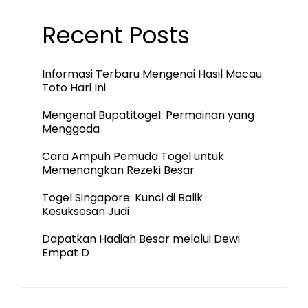
Recent Posts
Informasi Terbaru Mengenai Hasil Macau
Toto Hari Ini
Mengenal Bupatitogel: Permainan yang
Menggoda
Cara Ampuh Pemuda Togel untuk
Memenangkan Rezeki Besar
Togel Singapore: Kunci di Balik
Kesuksesan Judi
Dapatkan Hadiah Besar melalui Dewi
Empat D