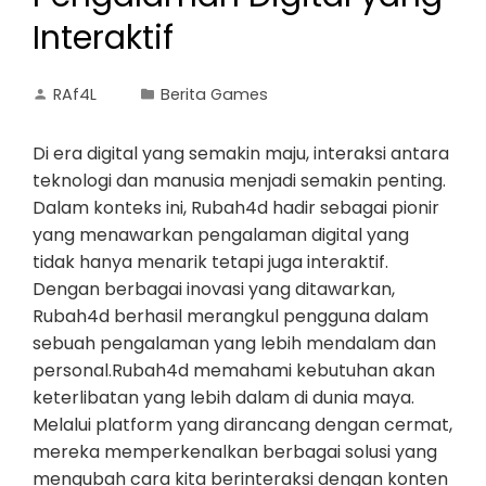
Interaktif
RAf4L
Berita Games
Di era digital yang semakin maju, interaksi antara
teknologi dan manusia menjadi semakin penting.
Dalam konteks ini, Rubah4d hadir sebagai pionir
yang menawarkan pengalaman digital yang
tidak hanya menarik tetapi juga interaktif.
Dengan berbagai inovasi yang ditawarkan,
Rubah4d berhasil merangkul pengguna dalam
sebuah pengalaman yang lebih mendalam dan
personal.Rubah4d memahami kebutuhan akan
keterlibatan yang lebih dalam di dunia maya.
Melalui platform yang dirancang dengan cermat,
mereka memperkenalkan berbagai solusi yang
mengubah cara kita berinteraksi dengan konten