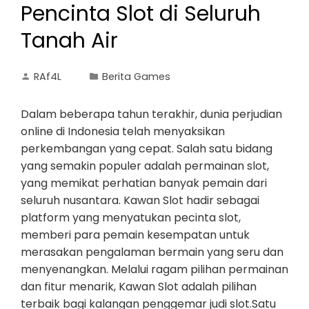
Pencinta Slot di Seluruh
Tanah Air
RAf4L
Berita Games
Dalam beberapa tahun terakhir, dunia perjudian
online di Indonesia telah menyaksikan
perkembangan yang cepat. Salah satu bidang
yang semakin populer adalah permainan slot,
yang memikat perhatian banyak pemain dari
seluruh nusantara. Kawan Slot hadir sebagai
platform yang menyatukan pecinta slot,
memberi para pemain kesempatan untuk
merasakan pengalaman bermain yang seru dan
menyenangkan. Melalui ragam pilihan permainan
dan fitur menarik, Kawan Slot adalah pilihan
terbaik bagi kalangan penggemar judi slot.Satu